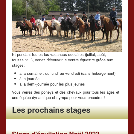
Tarifs
Chevaux à vendre
Les news du club
Nous contacter
Et pendant toutes les vacances scolaires (juillet, août,
toussaint...), venez découvrir le centre équestre grâce aux
stages:
à la semaine : du lundi au vendredi (sans hébergement)
à la journée
à la demi-journée pour les plus jeunes
Vous verrez des poneys et des chevaux pour tous les âges et
une équipe dynamique et sympa pour vous encadrer !
Les prochains stages
Stage d'équitation Noël 2023