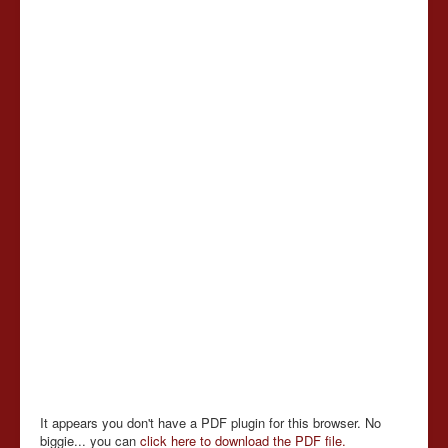
It appears you don't have a PDF plugin for this browser. No
biggie... you can
click here to download the PDF file.