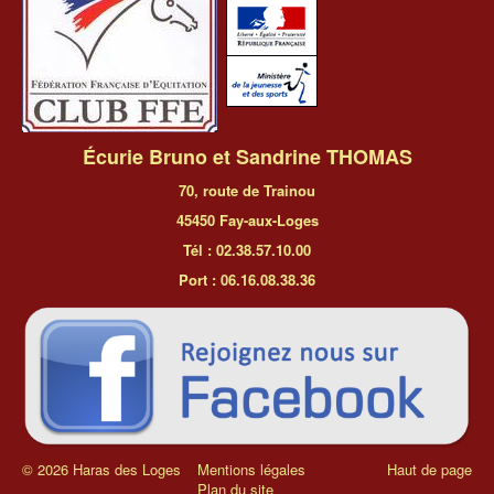
Écurie Bruno et Sandrine THOMAS
70, route de Trainou
45450 Fay-aux-Loges
Tél : 02.38.57.10.00
Port : 06.16.08.38.36
© 2026 Haras des Loges
Mentions légales
Haut de page
Plan du site