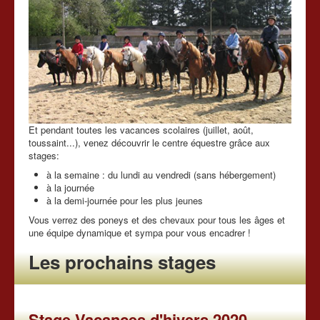
Tarifs
Chevaux à vendre
Les news du club
Nous contacter
Et pendant toutes les vacances scolaires (juillet, août,
toussaint...), venez découvrir le centre équestre grâce aux
stages:
à la semaine : du lundi au vendredi (sans hébergement)
à la journée
à la demi-journée pour les plus jeunes
Vous verrez des poneys et des chevaux pour tous les âges et
une équipe dynamique et sympa pour vous encadrer !
Les prochains stages
Stage Vacances d'hivers 2020