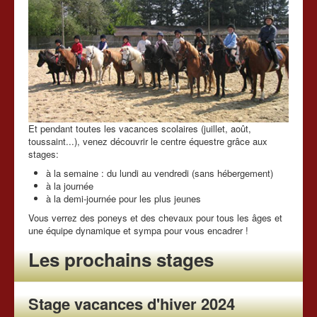
Tarifs
Chevaux à vendre
Les news du club
Nous contacter
Et pendant toutes les vacances scolaires (juillet, août,
toussaint...), venez découvrir le centre équestre grâce aux
stages:
à la semaine : du lundi au vendredi (sans hébergement)
à la journée
à la demi-journée pour les plus jeunes
Vous verrez des poneys et des chevaux pour tous les âges et
une équipe dynamique et sympa pour vous encadrer !
Les prochains stages
Stage vacances d'hiver 2024