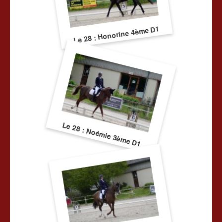
Le 28 : Honorine 4ème D1
Le 28 : Noémie 3ème D1