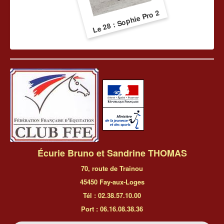
Le 28 : Sophie Pro 2
Écurie Bruno et Sandrine THOMAS
70, route de Trainou
45450 Fay-aux-Loges
Tél : 02.38.57.10.00
Port : 06.16.08.38.36