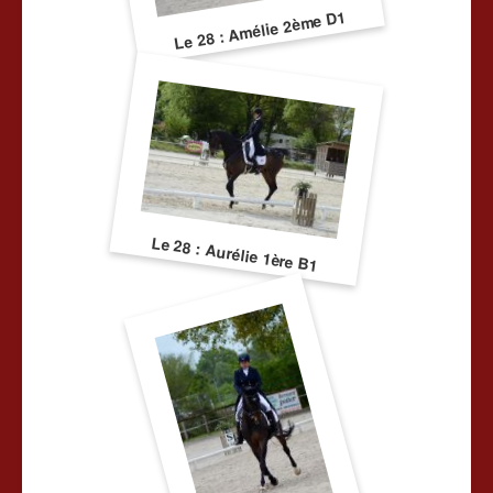
Le 28 : Amélie 2ème D1
Le 28 : Aurélie 1ère B1