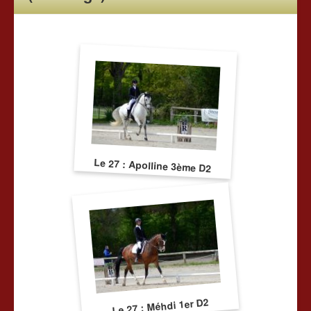
Tarifs
Chevaux à vendre
Les news du club
Nous contacter
Le 27 : Apolline 3ème D2
Le 27 : Méhdi 1er D2