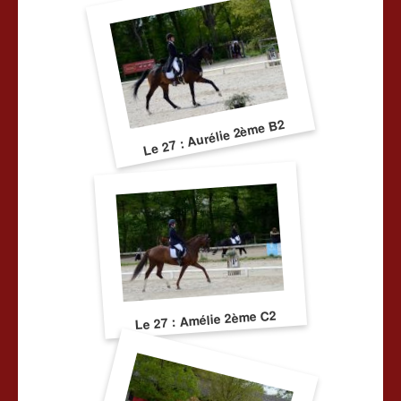
Le 27 : Aurélie 2ème B2
Le 27 : Amélie 2ème C2