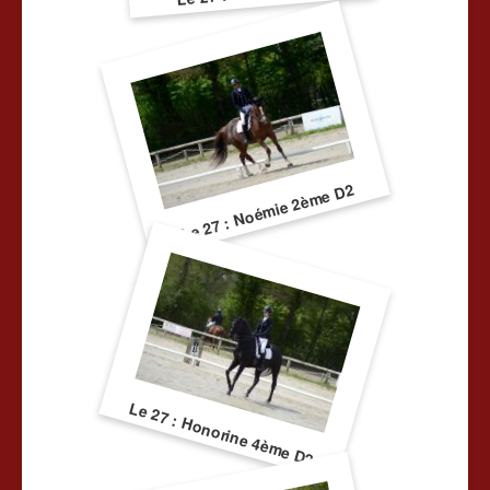
Le 27 : Noémie 2ème D2
Le 27 : Honorine 4ème D2