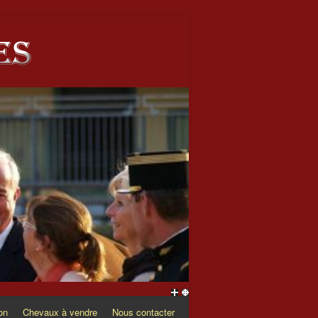
on
Chevaux à vendre
Nous contacter