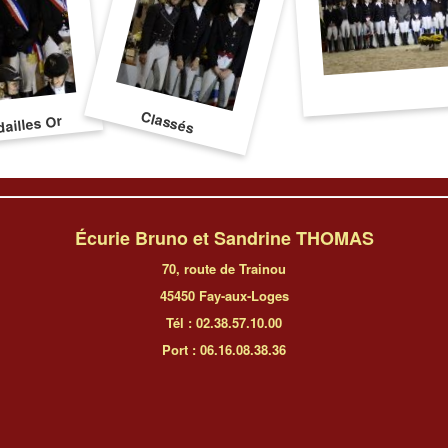
Classés
ailles Or
Écurie Bruno et Sandrine THOMAS
70, route de Trainou
45450 Fay-aux-Loges
Tél : 02.38.57.10.00
Port : 06.16.08.38.36