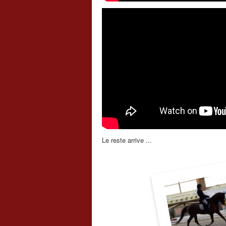
Le reste arrive ...