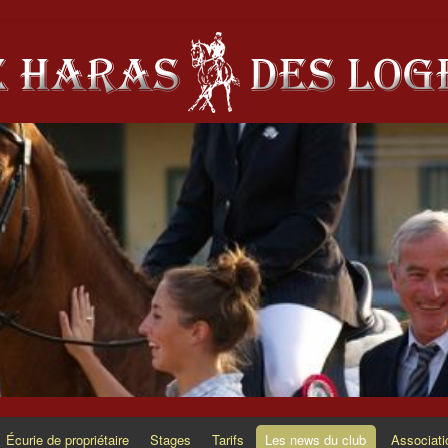
Écurie de propriétaire
Stages
Tarifs
Les news du club
Associati