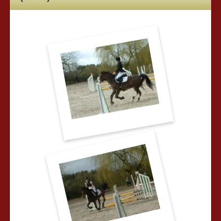
Tarifs
Chevaux à vendre
Les news du club
Nous contacter